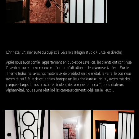
L’Annexe/ L’Atelier suite du duplex à Levallois (Plugin studio + L’Atelier d’Archi)
Après nous avoir confié l’appartement en duplex de Levallois, les clients ont continué
l’aventure avec nous en nous confiant la réalisation de leur Annexe Atelier … Sur le
Thème Industriel avec nos matériaux de prédilection : le métal, le verre, le bois nous
avons réussi à faire de cet ancien hangar un lieu chaleureux. Nous y avons mis des
parquets larges lames brossées et brulées, des verrières en fer à T, des radiateurs
Alphamétal, nous avons réutilisé les carreaux ciments déjà sur le lieux …