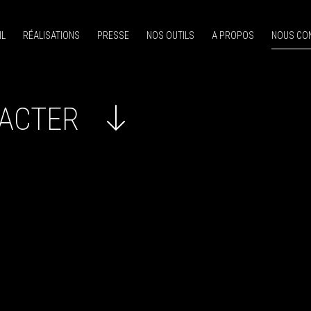
IL
RÉALISATIONS
PRESSE
NOS OUTILS
A PROPOS
NOUS CO
ACTER