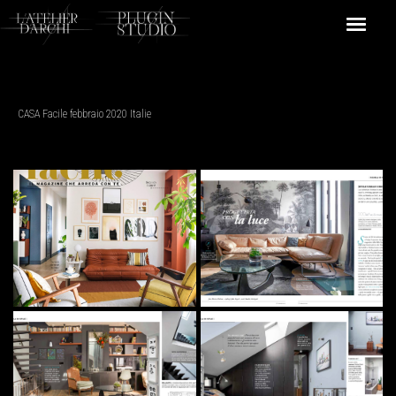
CASA Facile febbraio 2020 Italie